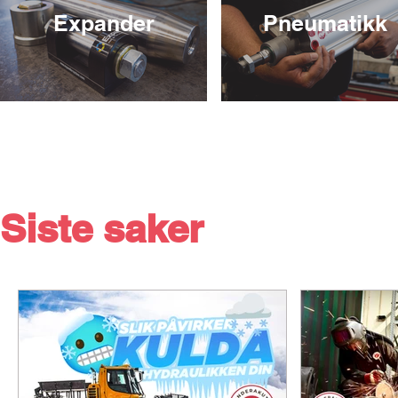
Expander
Pneumatikk
Siste saker