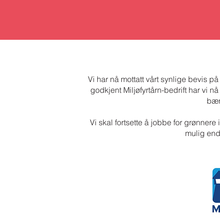
Vi har nå mottatt vårt synlige bevis p
godkjent Miljøfyrtårn-bedrift har vi n
bær
Vi skal fortsette å jobbe for grønnere
mulig end