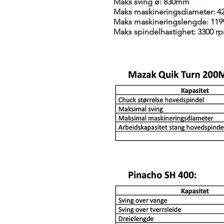
Maks sving ø: 830mm
Maks maskineringsdiameter: 
Maks maskineringslengde: 1
Maks spindelhastighet: 3300 