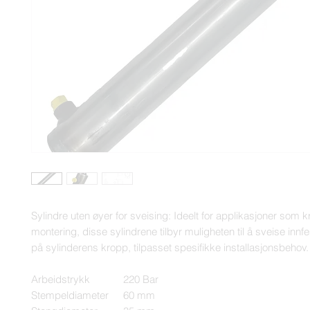
Sylindre uten øyer for sveising: Ideelt for applikasjoner som k
montering, disse sylindrene tilbyr muligheten til å sveise innfe
på sylinderens kropp, tilpasset spesifikke installasjonsbehov.
Arbeidstrykk
220 Bar
Stempeldiameter
60 mm