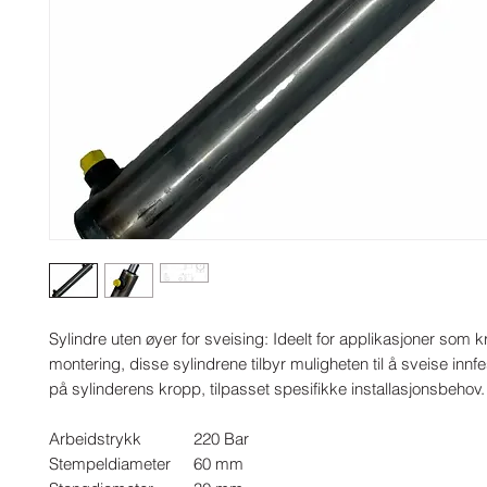
Sylindre uten øyer for sveising: Ideelt for applikasjoner som k
montering, disse sylindrene tilbyr muligheten til å sveise innfe
på sylinderens kropp, tilpasset spesifikke installasjonsbehov.
Arbeidstrykk
220 Bar
Stempeldiameter
60 mm