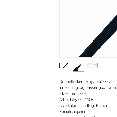
Dobbeltvirkende hydraulikksylindr
innfestning, og passer godt i app
sikker montasje.

Arbeidstrykk: 220 Bar

Overflatebehandling: Primer

Spesifikasjoner:
