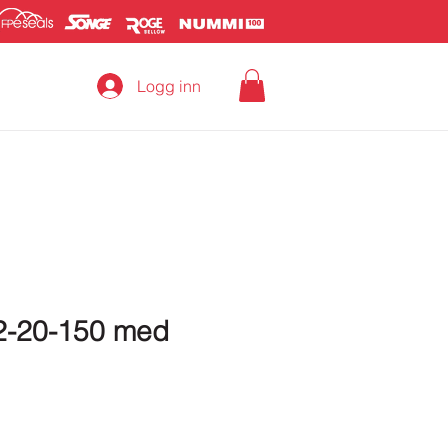
Logg inn
32-20-150 med
Pris