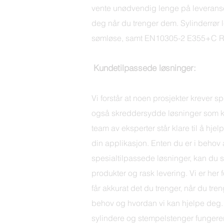
vente unødvendig lenge på leveranser, 
deg når du trenger dem. Sylinderrør
sømløse, samt EN10305-2 E355+C 
Kundetilpassede løsninger:
Vi forstår at noen prosjekter krever s
også skreddersydde løsninger som ka
team av eksperter står klare til å hj
din applikasjon.
Enten du er i behov
spesialtilpassede løsninger, kan du s
produkter og rask levering. Vi er her f
får akkurat det du trenger, når du tre
behov og hvordan vi kan hjelpe deg.
sylindere og stempelstenger fungerer