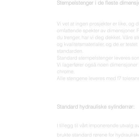
Stempelstenger i de fleste dimensj
Vi vet at ingen prosjekter er like, og 
omfattende spekter av dimensjoner. F
du trenger, har vi deg dekket. Våre 
og kvalitetsmaterialer, og de er test
standarden.
Standard stempelstenger leveres s
Vi lagerfører også noen dimensjon
chrome.
Alle stengene leveres med f7 toleran
Standard hydrauliske sylinderrør:
I tillegg til vårt imponerende utvalg 
brukte standard rørene for hydrauliske