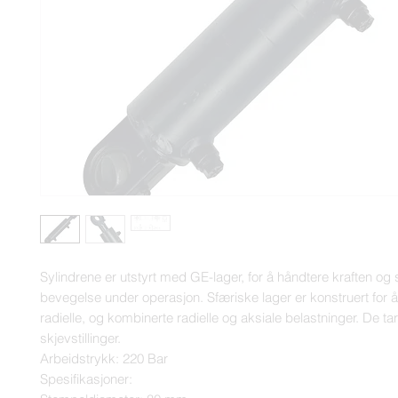
Sylindrene er utstyrt med GE-lager, for å håndtere kraften og s
bevegelse under operasjon. Sfæriske lager er konstruert for å
radielle, og kombinerte radielle og aksiale belastninger. De ta
skjevstillinger.

Arbeidstrykk: 220 Bar

Spesifikasjoner:
