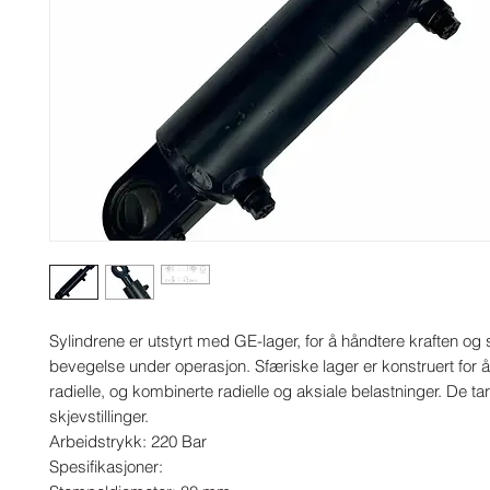
Sylindrene er utstyrt med GE-lager, for å håndtere kraften og s
bevegelse under operasjon. Sfæriske lager er konstruert for å
radielle, og kombinerte radielle og aksiale belastninger. De ta
skjevstillinger.

Arbeidstrykk: 220 Bar

Spesifikasjoner:
