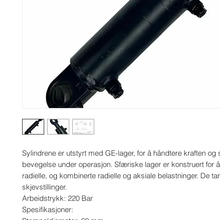
Sylindrene er utstyrt med GE-lager, for å håndtere kraften og s
bevegelse under operasjon. Sfæriske lager er konstruert for å
radielle, og kombinerte radielle og aksiale belastninger. De ta
skjevstillinger.

Arbeidstrykk: 220 Bar

Spesifikasjoner:
