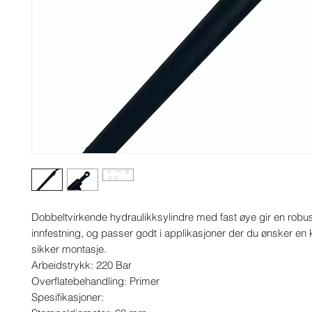
Dobbeltvirkende hydraulikksylindre med fast øye gir en robust
innfestning, og passer godt i applikasjoner der du ønsker en
sikker montasje.

Arbeidstrykk: 220 Bar

Overflatebehandling: Primer

Spesifikasjoner:
