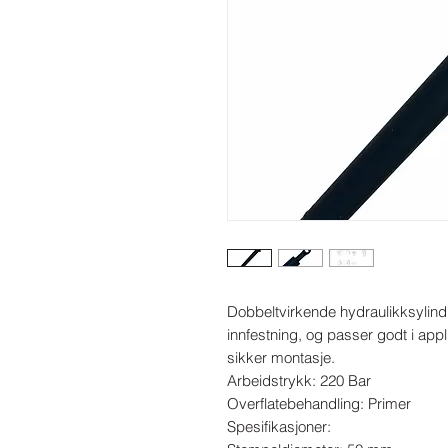
Dobbeltvirkende hydraulikksylindr
innfestning, og passer godt i app
sikker montasje.

Arbeidstrykk: 220 Bar

Overflatebehandling: Primer

Spesifikasjoner:
