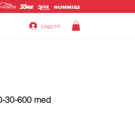
Logg inn
50-30-600 med
Pris