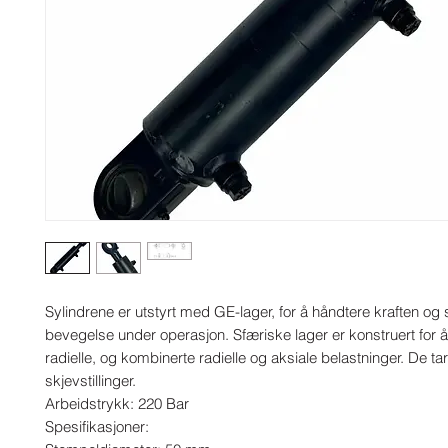
Sylindrene er utstyrt med GE-lager, for å håndtere kraften og s
bevegelse under operasjon. Sfæriske lager er konstruert for å
radielle, og kombinerte radielle og aksiale belastninger. De ta
skjevstillinger.

Arbeidstrykk: 220 Bar

Spesifikasjoner:
