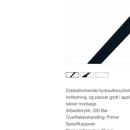
Dobbeltvirkende hydraulikksylindr
innfestning, og passer godt i app
sikker montasje.

Arbeidstrykk: 220 Bar

Overflatebehandling: Primer

Spesifikasjoner:
