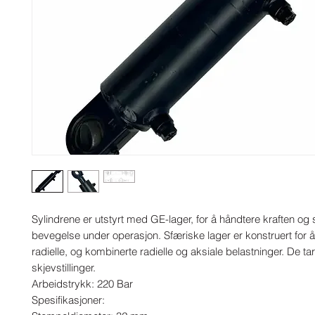
Sylindrene er utstyrt med GE-lager, for å håndtere kraften og s
bevegelse under operasjon. Sfæriske lager er konstruert for å
radielle, og kombinerte radielle og aksiale belastninger. De ta
skjevstillinger.

Arbeidstrykk: 220 Bar

Spesifikasjoner:
