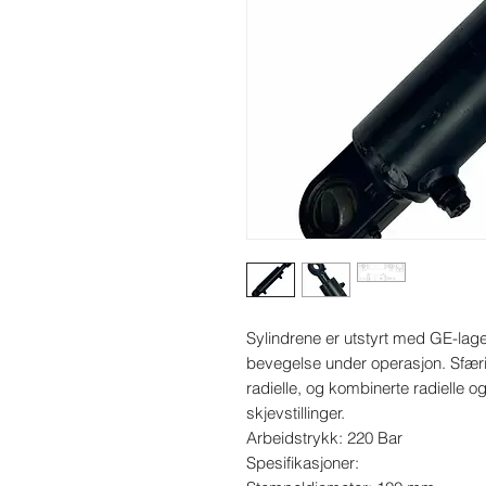
Sylindrene er utstyrt med GE-lager
bevegelse under operasjon. Sfæris
radielle, og kombinerte radielle o
skjevstillinger.

Arbeidstrykk: 220 Bar

Spesifikasjoner:
