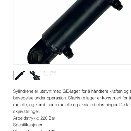
Sylindrene er utstyrt med GE-lager, for å håndtere kraften og s
bevegelse under operasjon. Sfæriske lager er konstruert for å
radielle, og kombinerte radielle og aksiale belastninger. De ta
skjevstillinger.

Arbeidstrykk: 220 Bar

Spesifikasjoner:
