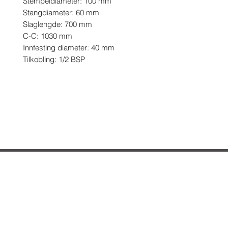
Stempeldiameter: 100 mm

Stangdiameter: 60 mm

Slaglengde: 700 mm

C-C: 1030 mm

Innfesting diameter: 40 mm

Tilkobling: 1/2 BSP
Hvordan kan vi hjelpe deg?